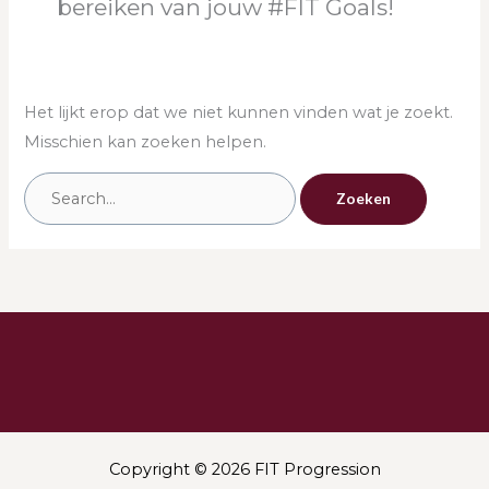
bereiken van jouw #FIT Goals!
Het lijkt erop dat we niet kunnen vinden wat je zoekt.
Misschien kan zoeken helpen.
Copyright © 2026 FIT Progression