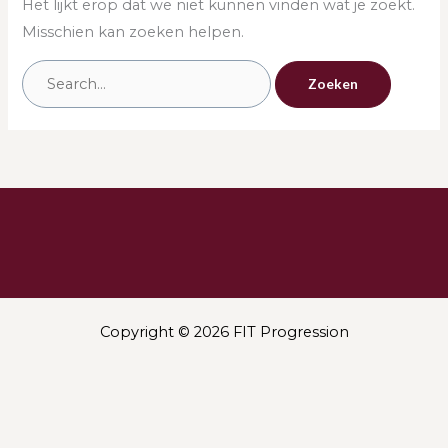
Het lijkt erop dat we niet kunnen vinden wat je zoekt.
Misschien kan zoeken helpen.
Copyright © 2026 FIT Progression