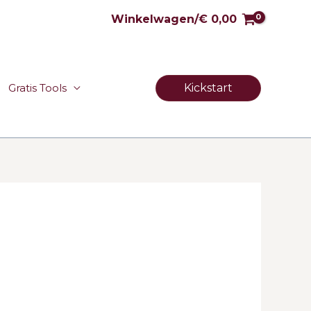
Winkelwagen/
€
0,00
Kickstart
Gratis Tools