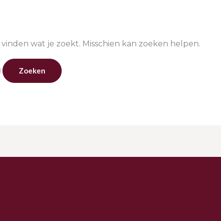
 vinden wat je zoekt. Misschien kan zoeken helpen.